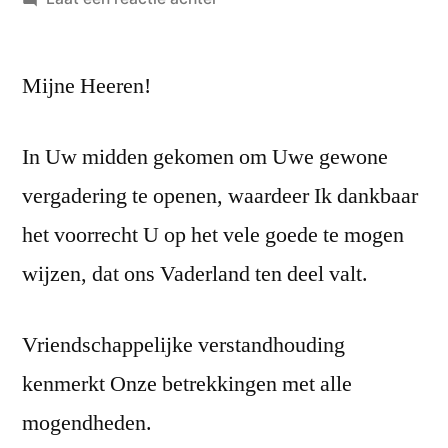
Troonrede
van
Mijne Heeren!
16
september
1872
In Uw midden gekomen om Uwe gewone
vergadering te openen, waardeer Ik dankbaar
het voorrecht U op het vele goede te mogen
wijzen, dat ons Vaderland ten deel valt.
Vriendschappelijke verstandhouding
kenmerkt Onze betrekkingen met alle
mogendheden.