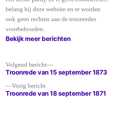
belang bij deze website en er worden
ook geen rechten aan de troonredes
voorbehouden.
Bekijk meer berichten
Volgend
Volgend bericht
bericht:
Troonrede van 15 september 1873
Bericht
Vorig
Vorig bericht
navigatie
bericht:
Troonrede van 18 september 1871