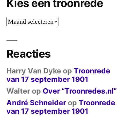
Kies een troonrede
Kies
een
troonrede
Reacties
Harry Van Dyke
op
Troonrede
van 17 september 1901
Walter
op
Over “Troonredes.nl”
André Schneider
op
Troonrede
van 17 september 1901