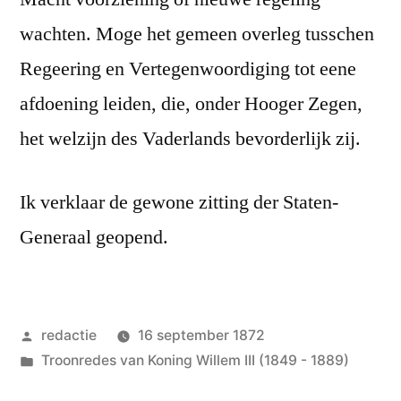
wachten. Moge het gemeen overleg tusschen
Regeering en Vertegenwoordiging tot eene
afdoening leiden, die, onder Hooger Zegen,
het welzijn des Vaderlands bevorderlijk zij.
Ik verklaar de gewone zitting der Staten-
Generaal geopend.
Geplaatst
redactie
16 september 1872
door
Geplaatst
Troonredes van Koning Willem III (1849 - 1889)
in