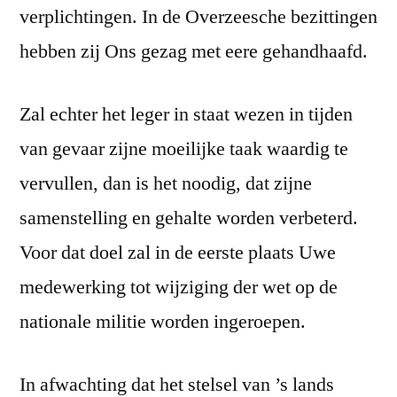
verplichtingen. In de Overzeesche bezittingen
hebben zij Ons gezag met eere gehandhaafd.
Zal echter het leger in staat wezen in tijden
van gevaar zijne moeilijke taak waardig te
vervullen, dan is het noodig, dat zijne
samenstelling en gehalte worden verbeterd.
Voor dat doel zal in de eerste plaats Uwe
medewerking tot wijziging der wet op de
nationale militie worden ingeroepen.
In afwachting dat het stelsel van ’s lands