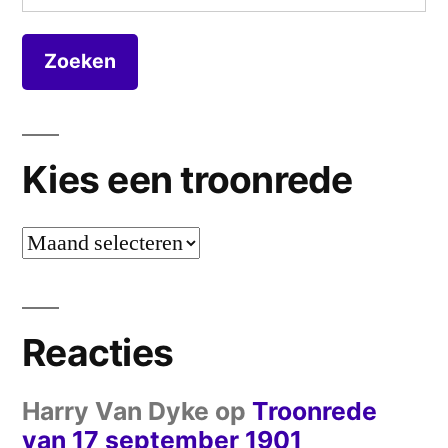
naar:
Kies een troonrede
Kies
een
troonrede
Reacties
Harry Van Dyke
op
Troonrede
van 17 september 1901