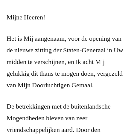
van
Mijne Heeren!
17
sept
1901
Het is Mij aangenaam, voor de opening van
de nieuwe zitting der Staten-Generaal in Uw
midden te verschijnen, en Ik acht Mij
gelukkig dit thans te mogen doen, vergezeld
van Mijn Doorluchtigen Gemaal.
De betrekkingen met de buitenlandsche
Mogendheden bleven van zeer
vriendschappelijken aard. Door den