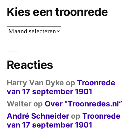
Kies een troonrede
Kies
een
troonrede
Reacties
Harry Van Dyke
op
Troonrede
van 17 september 1901
Walter
op
Over “Troonredes.nl”
André Schneider
op
Troonrede
van 17 september 1901