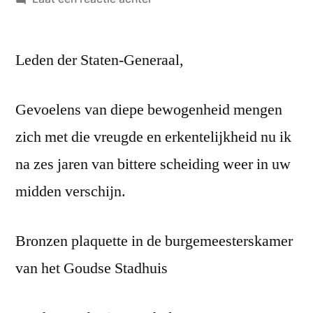
Troonrede
van
Leden der Staten-Generaal,
20
november
1945
Gevoelens van diepe bewogenheid mengen
zich met die vreugde en erkentelijkheid nu ik
na zes jaren van bittere scheiding weer in uw
midden verschijn.
Bronzen plaquette in de burgemeesterskamer
van het Goudse Stadhuis