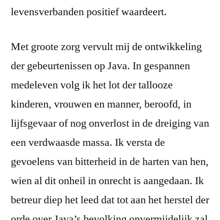
levensverbanden positief waardeert.
Met groote zorg vervult mij de ontwikkeling
der gebeurtenissen op Java. In gespannen
medeleven volg ik het lot der tallooze
kinderen, vrouwen en manner, beroofd, in
lijfsgevaar of nog onverlost in de dreiging van
een verdwaasde massa. Ik versta de
gevoelens van bitterheid in de harten van hen,
wien al dit onheil in onrecht is aangedaan. Ik
betreur diep het leed dat tot aan het herstel der
orde over Java’s bevolking onvermijdelijk zal