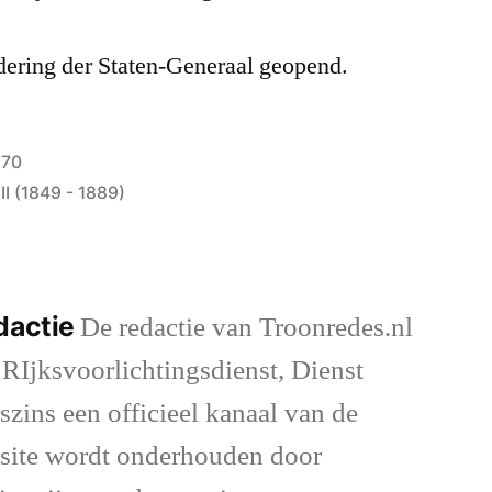
dering der Staten-Generaal geopend.
870
II (1849 - 1889)
dactie
De redactie van Troonredes.nl
 RIjksvoorlichtingsdienst, Dienst
szins een officieel kanaal van de
site wordt onderhouden door