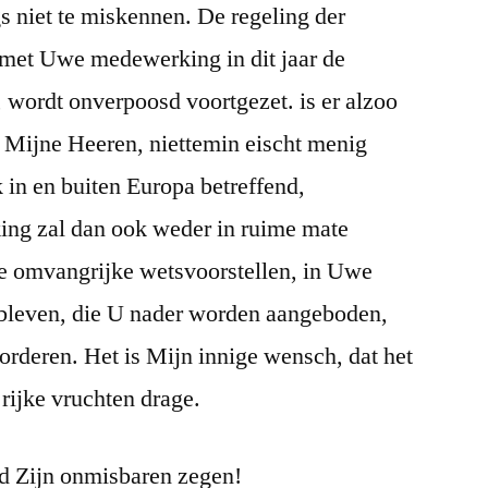
gs niet te miskennen. De regeling der
met Uwe medewerking in dit jaar de
, wordt onverpoosd voortgezet. is er alzoo
n, Mijne Heeren, niettemin eischt menig
 in en buiten Europa betreffend,
ng zal dan ook weder in ruime mate
e omvangrijke wetsvoorstellen, in Uwe
ebleven, die U nader worden aangeboden,
rderen. Het is Mijn innige wensch, dat het
rijke vruchten drage.
d Zijn onmisbaren zegen!