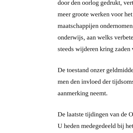
door den oorlog gedrukt, ve
meer groote werken voor het
maatschappijen ondernomen,
onderwijs, aan welks verbeter
steeds wijderen kring zaden
De toestand onzer geldmidde
men den invloed der tijdsoms
aanmerking neemt.
De laatste tijdingen van de
U heden medegedeeld bij he