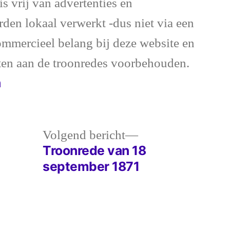
is vrij van advertenties en
rden lokaal verwerkt -dus niet via een
commercieel belang bij deze website en
ten aan de troonredes voorbehouden.
n
Volgend
Volgend bericht
bericht:
Troonrede van 18
september 1871