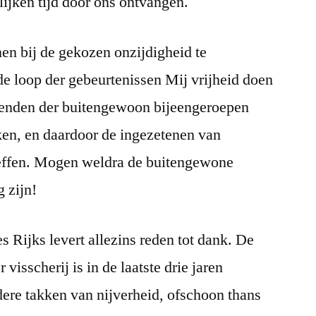
ijken tijd door ons ontvangen.
en bij de gekozen onzijdigheid te
de loop der gebeurtenissen Mij vrijheid doen
zenden der buitengewoon bijeengeroepen
ken, en daardoor de ingezetenen van
heffen. Mogen weldra de buitengewone
 zijn!
 Rijks levert allezins reden tot dank. De
visscherij is in de laatste drie jaren
ere takken van nijverheid, ofschoon thans