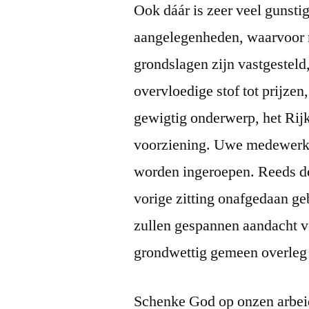
Ook dáár is zeer veel gunsti
aangelegenheden, waarvoor 
grondslagen zijn vastgesteld
overvloedige stof tot prijze
gewigtig onderwerp, het Rijk
voorziening. Uwe medewerki
worden ingeroepen. Reeds d
vorige zitting onafgedaan g
zullen gespannen aandacht vo
grondwettig gemeen overleg 
Schenke God op onzen arbei