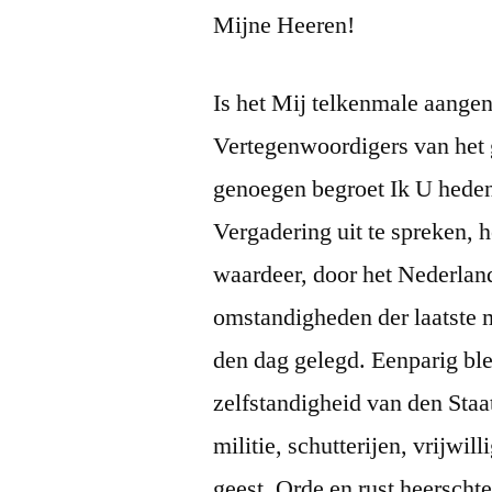
Mijne Heeren!
Is het Mij telkenmale aange
Vertegenwoordigers van het
genoegen begroet Ik U heden.
Vergadering uit te spreken, 
waardeer, door het Nederlan
omstandigheden der laatste
den dag gelegd. Eenparig bl
zelfstandigheid van den Staa
militie, schutterijen, vrijwi
geest. Orde en rust heerschte