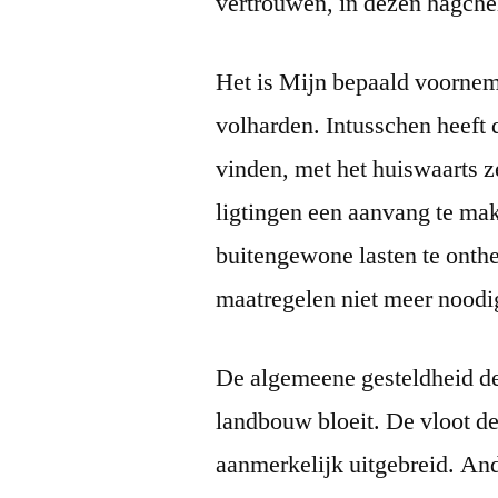
vertrouwen, in dezen hagchel
Het is Mijn bepaald voornem
volharden. Intusschen heeft 
vinden, met het huiswaarts 
ligtingen een aanvang te ma
buitengewone lasten te ont
maatregelen niet meer noodig
De algemeene gesteldheid des
landbouw bloeit. De vloot der 
aanmerkelijk uitgebreid. And