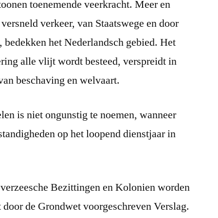
rtoonen toenemende veerkracht. Meer en
 versneld verkeer, van Staatswege en door
 bedekken het Nederlandsch gebied. Het
ing alle vlijt wordt besteed, verspreidt in
 van beschaving en welvaart.
len is niet ongunstig te noemen, wanneer
tandigheden op het loopend dienstjaar in
 Overzeesche Bezittingen en Kolonien worden
t door de Grondwet voorgeschreven Verslag.