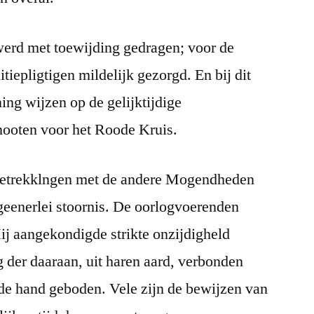
werd met toewijding gedragen; voor de
iepligtigen mildelijk gezorgd. En bij dit
ng wijzen op de gelijktijdige
ooten voor het Roode Kruis.
 betrekklngen met de andere Mogendheden
geenerlei stoornis. De oorlogvoerenden
ij aangekondigde strikte onzijdigheld
g der daaraan, uit haren aard, verbonden
de hand geboden. Vele zijn de bewijzen van