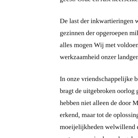
De last der inkwartieringen 
gezinnen der opgeroepen milit
alles mogen Wij met voldoeni
werkzaamheid onzer landgen
In onze vriendschappelijke
bragt de uitgebroken oorlog 
hebben niet alleen de door M
erkend, maar tot de oplossin
moeijelijkheden welwillend 