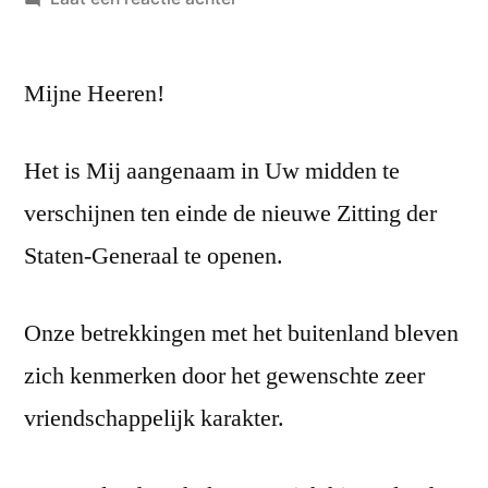
Troonrede
van
Mijne Heeren!
15
september
1903
Het is Mij aangenaam in Uw midden te
verschijnen ten einde de nieuwe Zitting der
Staten-Generaal te openen.
Onze betrekkingen met het buitenland bleven
zich kenmerken door het gewenschte zeer
vriendschappelijk karakter.