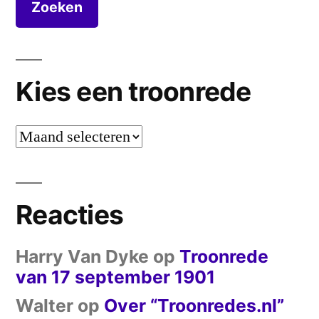
Kies een troonrede
Kies
een
troonrede
Reacties
Harry Van Dyke
op
Troonrede
van 17 september 1901
Walter
op
Over “Troonredes.nl”