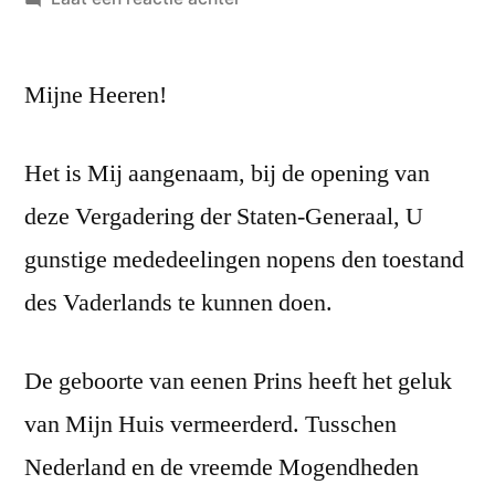
Troonrede
van
Mijne Heeren!
15
september
1851
Het is Mij aangenaam, bij de opening van
deze Vergadering der Staten-Generaal, U
gunstige mededeelingen nopens den toestand
des Vaderlands te
kunnen doen.
De geboorte van eenen Prins heeft het geluk
van Mijn Huis vermeerderd. Tusschen
Nederland en de vreemde Mogendheden