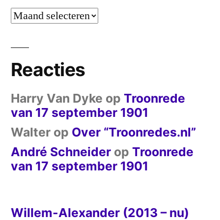
Kies
een
troonrede
Reacties
Harry Van Dyke
op
Troonrede
van 17 september 1901
Walter
op
Over “Troonredes.nl”
André Schneider
op
Troonrede
van 17 september 1901
Willem-Alexander (2013 – nu)