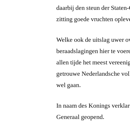
daarbij den steun der Staten
zitting goede vruchten oplev
Welke ook de uitslag uwer ov
beraadslagingen hier te voer
allen tijde het meest vereeni
getrouwe Nederlandsche volk
wel gaan.
In naam des Konings verklare
Generaal geopend.