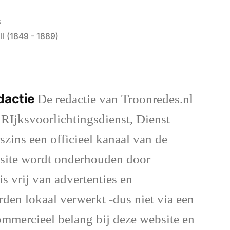
8
II (1849 - 1889)
dactie
De redactie van Troonredes.nl
 RIjksvoorlichtingsdienst, Dienst
szins een officieel kanaal van de
site wordt onderhouden door
is vrij van advertenties en
rden lokaal verwerkt -dus niet via een
commercieel belang bij deze website en