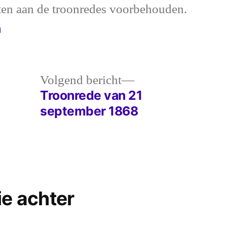
ten aan de troonredes voorbehouden.
n
Volgend
Volgend bericht
bericht:
Troonrede van 21
september 1868
ie achter