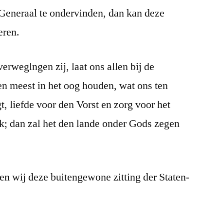
-Generaal te ondervinden, dan kan deze
eren.
erweglngen zij, laat ons allen bij de
en meest in het oog houden, wat ons ten
gt, liefde voor den Vorst en zorg voor het
; dan zal het den lande onder Gods zegen
n wij deze buitengewone zitting der Staten-