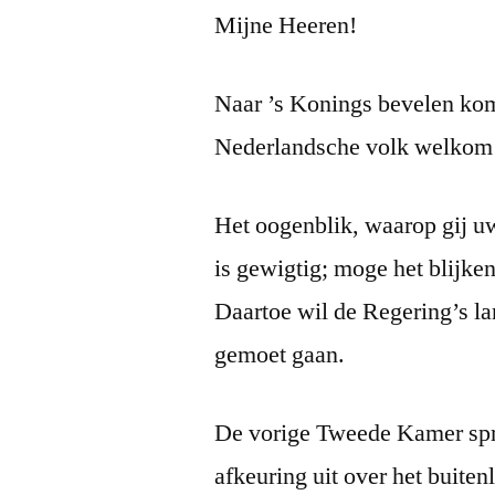
Mijne Heeren!
Naar ’s Konings bevelen kom
Nederlandsche volk welkom h
Het oogenblik, waarop gij 
is gewigtig; moge het blijken
Daartoe wil de Regering’s l
gemoet gaan.
De vorige Tweede Kamer spr
afkeuring uit over het buiten