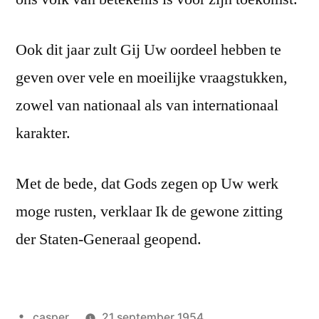
Ook dit jaar zult Gij Uw oordeel hebben te
geven over vele en moeilijke vraagstukken,
zowel van nationaal als van internationaal
karakter.
Met de bede, dat Gods zegen op Uw werk
moge rusten, verklaar Ik de gewone zitting
der Staten-Generaal geopend.
Geplaatst
casper
21 september 1954