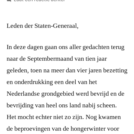
Troonrede
21
Leden der Staten-Generaal,
september
1954
In deze dagen gaan ons aller gedachten terug
naar de Septembermaand van tien jaar
geleden, toen na meer dan vier jaren bezetting
en onderdrukking een deel van het
Nederlandse grondgebied werd bevrijd en de
bevrijding van heel ons land nabij scheen.
Het mocht echter niet zo zijn. Nog kwamen
de beproevingen van de hongerwinter voor