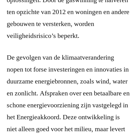
oplossingen. Door de gaswinning te halveren
ten opzichte van 2012 en woningen en andere
gebouwen te versterken, worden
veiligheidsrisico’s beperkt.
De gevolgen van de klimaatverandering
nopen tot forse investeringen en innovaties in
duurzame energiebronnen, zoals wind, water
en zonlicht. Afspraken over een betaalbare en
schone energievoorziening zijn vastgelegd in
het Energieakkoord. Deze ontwikkeling is
niet alleen goed voor het milieu, maar levert