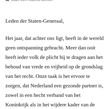
Troonrede
16
Leden der Staten-Generaal,
september
1958
Het jaar, dat achter ons ligt, heeft in de wereld
geen ontspanning gebracht. Meer dan ooit
heeft ieder volk de plicht bij te dragen aan het
behoud van vrede en vrijheid op de grondslag
van het recht. Onze taak is het ervoor te
zorgen, dat Nederland een gezonde partner is,
zowel in een hecht verband van het
Koninkrijk als in het wijdere kader van de