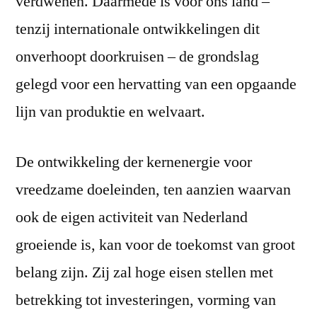
verdwenen. Daarmede is voor ons land –
tenzij internationale ontwikkelingen dit
onverhoopt doorkruisen – de grondslag
gelegd voor een hervatting van een opgaande
lijn van produktie en welvaart.
De ontwikkeling der kernenergie voor
vreedzame doeleinden, ten aanzien waarvan
ook de eigen activiteit van Nederland
groeiende is, kan voor de toekomst van groot
belang zijn. Zij zal hoge eisen stellen met
betrekking tot investeringen, vorming van